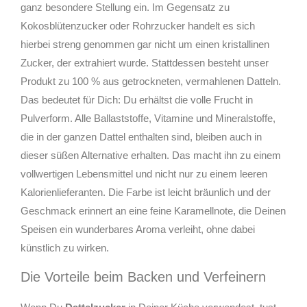
ganz besondere Stellung ein. Im Gegensatz zu
Kokosblütenzucker oder Rohrzucker handelt es sich
hierbei streng genommen gar nicht um einen kristallinen
Zucker, der extrahiert wurde. Stattdessen besteht unser
Produkt zu 100 % aus getrockneten, vermahlenen Datteln.
Das bedeutet für Dich: Du erhältst die volle Frucht in
Pulverform. Alle Ballaststoffe, Vitamine und Mineralstoffe,
die in der ganzen Dattel enthalten sind, bleiben auch in
dieser süßen Alternative erhalten. Das macht ihn zu einem
vollwertigen Lebensmittel und nicht nur zu einem leeren
Kalorienlieferanten. Die Farbe ist leicht bräunlich und der
Geschmack erinnert an eine feine Karamellnote, die Deinen
Speisen ein wunderbares Aroma verleiht, ohne dabei
künstlich zu wirken.
Die Vorteile beim Backen und Verfeinern