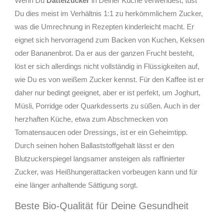
Wenn Du
Dattelzucker
in Deiner Küche verwendest, tust
Du dies meist im Verhältnis 1:1 zu herkömmlichem Zucker,
was die Umrechnung in Rezepten kinderleicht macht. Er
eignet sich hervorragend zum Backen von Kuchen, Keksen
oder Bananenbrot. Da er aus der ganzen Frucht besteht,
löst er sich allerdings nicht vollständig in Flüssigkeiten auf,
wie Du es von weißem Zucker kennst. Für den Kaffee ist er
daher nur bedingt geeignet, aber er ist perfekt, um Joghurt,
Müsli, Porridge oder Quarkdesserts zu süßen. Auch in der
herzhaften Küche, etwa zum Abschmecken von
Tomatensaucen oder Dressings, ist er ein Geheimtipp.
Durch seinen hohen Ballaststoffgehalt lässt er den
Blutzuckerspiegel langsamer ansteigen als raffinierter
Zucker, was Heißhungerattacken vorbeugen kann und für
eine länger anhaltende Sättigung sorgt.
Beste Bio-Qualität für Deine Gesundheit