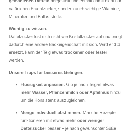
gemahlenen Datteln
hergestellt und enthält damit nicht nur
natürlichen Fruchtzucker, sondern auch wichtige Vitamine,
Mineralien und Ballaststoffe.
Wichtig zu wissen:
Dattelzucker löst sich nicht wie Kristallzucker auf und bringt
dadurch eine andere Backeigenschaft mit sich. Wird er
1:1
ersetzt
, kann der Teig etwas
trockener oder fester
werden.
Unsere Tipps für besseres Gelingen:
Flüssigkeit anpassen:
Gib je nach Teigart etwas
mehr Wasser, Pflanzenmilch oder Apfelmus
hinzu,
um die Konsistenz auszugleichen.
Menge individuell abstimmen:
Manche Rezepte
funktionieren mit etwas
mehr oder weniger
Dattelzucker
besser – je nach gewünschter Süße