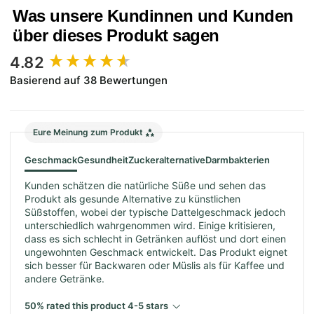
Was unsere Kundinnen und Kunden
über dieses Produkt sagen
New content loaded
4.82
Basierend auf 38 Bewertungen
Eure Meinung zum Produkt
Geschmack
Gesundheit
Zuckeralternative
Darmbakterien
Kunden schätzen die natürliche Süße und sehen das
Produkt als gesunde Alternative zu künstlichen
Süßstoffen, wobei der typische Dattelgeschmack jedoch
unterschiedlich wahrgenommen wird. Einige kritisieren,
dass es sich schlecht in Getränken auflöst und dort einen
ungewohnten Geschmack entwickelt. Das Produkt eignet
sich besser für Backwaren oder Müslis als für Kaffee und
andere Getränke.
50% rated this product 4-5 stars