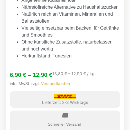
Angenehme
Karamellnote
Nährstoffreiche
Alternative zu Haushaltszucker
Natürlich reich an
Vitaminen
,
Mineralien
und
Ballaststoffen
Vielseitig einsetzbar beim
Backen
, für Getränke
und Smoothies
Ohne künstliche Zusatzstoffe, naturbelassen
und hochwertig
Herkunftsland: Tunesien
13,80
€
–
12,90
€
/
kg
6,90
€
–
12,90
€
inkl. MwSt.
zzgl.
Versandkosten
Lieferzeit:
2-3 Werktage
🚚
Schneller Versand