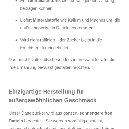
Enthält
Ballaststoffe
, die zur sättigenden Wirkung
beitragen können
Liefert
Mineralstoffe
wie Kalium und Magnesium, die
natürlicherweise in Datteln vorkommen
Wird nicht raffiniert – der Zucker bleibt in die
Fruchtstruktur eingebettet
Das macht Dattelsüße besonders interessant für alle, die
ihre Ernährung bewusst gestalten möchten.
Einzigartige Herstellung für
außergewöhnlichen Geschmack
Unser Dattelzucker wird aus ganzen,
sonnengereiften
Datteln
hergestellt. Sie werden sorgfältig entsteint,
schonend getrocknet und anschließend zu einem
feinen