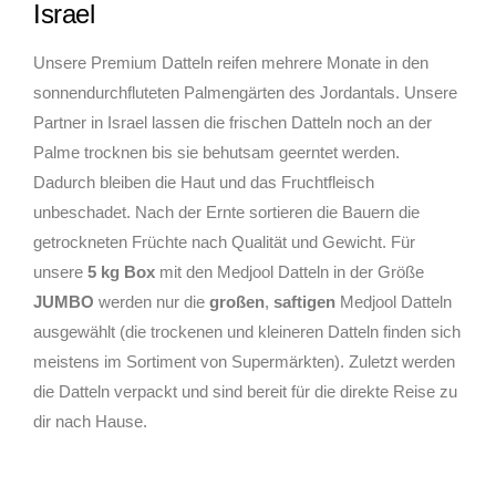
Israel
Unsere Premium Datteln reifen mehrere Monate in den
sonnendurchfluteten Palmengärten des Jordantals. Unsere
Partner in Israel lassen die frischen Datteln noch an der
Palme trocknen bis sie behutsam geerntet werden.
Dadurch bleiben die Haut und das Fruchtfleisch
unbeschadet. Nach der Ernte sortieren die Bauern die
getrockneten Früchte nach Qualität und Gewicht. Für
unsere
5 kg Box
mit den Medjool Datteln in der Größe
JUMBO
werden nur die
großen
,
saftigen
Medjool Datteln
ausgewählt (die trockenen und kleineren Datteln finden sich
meistens im Sortiment von Supermärkten). Zuletzt werden
die Datteln verpackt und sind bereit für die direkte Reise zu
dir nach Hause.