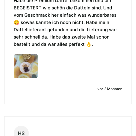
Habe die Premium Dattel bekommen und bin 
BEGEISTERT wie schön die Datteln sind. Und 
vom Geschmack her einfach was wunderbares 
😋 sowas kannte ich noch nicht. Habe mein 
Dattellieferant gefunden und die Lieferung war 
sehr schnell da. Habe das zweite Mal schon 
bestellt und da war alles perfekt 👌.
vor 2 Monaten
HS