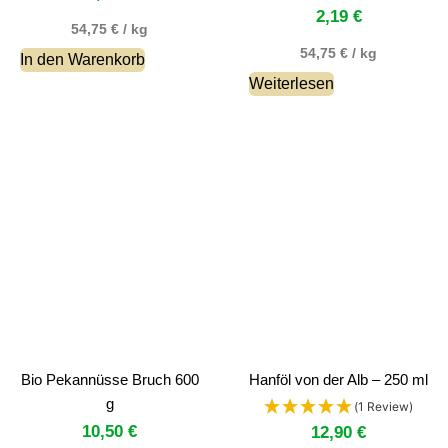
2,19
€
54,75
€
/
kg
54,75
€
/
kg
In den Warenkorb
Weiterlesen
Bio Pekannüsse Bruch 600
Hanföl von der Alb – 250 ml
g
(1 Review)
10,50
€
12,90
€