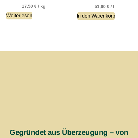
17,50
€
/
kg
51,60
€
/
l
Weiterlesen
In den Warenkorb
Gegründet aus Überzeugung – von