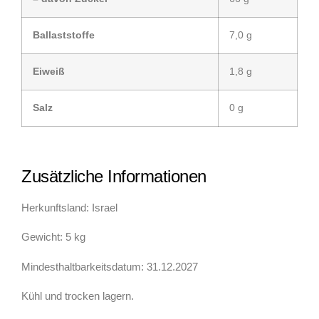
Ballaststoffe
7,0 g
Eiweiß
1,8 g
Salz
0 g
Zusätzliche Informationen
Herkunftsland: Israel
Gewicht: 5 kg
Mindesthaltbarkeitsdatum: 31.12.2027
Kühl und trocken lagern.