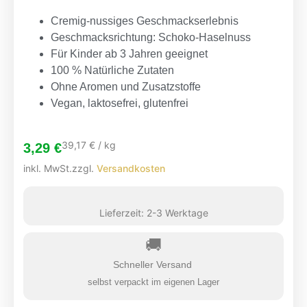
Cremig-nussiges Geschmackserlebnis
Geschmacksrichtung: Schoko-Haselnuss
Für Kinder ab 3 Jahren geeignet
100 % Natürliche Zutaten
Ohne Aromen und Zusatzstoffe
Vegan, laktosefrei, glutenfrei
39,17
€
/
kg
3,29
€
inkl. MwSt.
zzgl.
Versandkosten
Lieferzeit:
2-3 Werktage
🚚
Schneller Versand
selbst verpackt im eigenen Lager