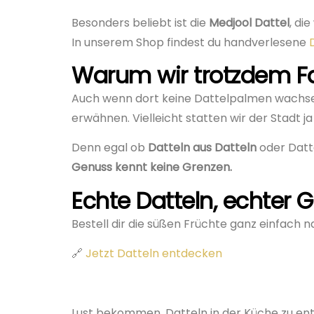
Besonders beliebt ist die
Medjool Dattel
, di
In unserem Shop findest du handverlesene
Warum wir trotzdem Fa
Auch wenn dort keine Dattelpalmen wachsen –
erwähnen. Vielleicht statten wir der Stadt 
Denn egal ob
Datteln aus Datteln
oder Datt
Genuss kennt keine Grenzen.
Echte Datteln, echter G
Bestell dir die süßen Früchte ganz einfach 
🔗
Jetzt Datteln entdecken
Lust bekommen, Datteln in der Küche zu e