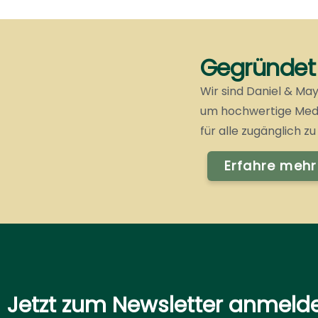
Gegründet 
Wir sind Daniel & M
um hochwertige Medj
für alle zugänglich z
Erfahre mehr
Jetzt zum Newsletter anmeld