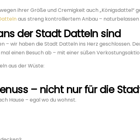
e wegen ihrer Größe und Cremigkeit auch „Königsdattel“ g
Datteln
aus streng kontrolliertem Anbau – naturbelassen
ns der Stadt Datteln sind
 wir haben die Stadt Datteln ins Herz geschlossen. Der 
ja mal einen Besuch ab – mit einer süßen Verkostungsakti
eln aus der Wüste:
enuss – nicht nur für die Stadt
nach Hause – egal wo du wohnst.
ntdecken?