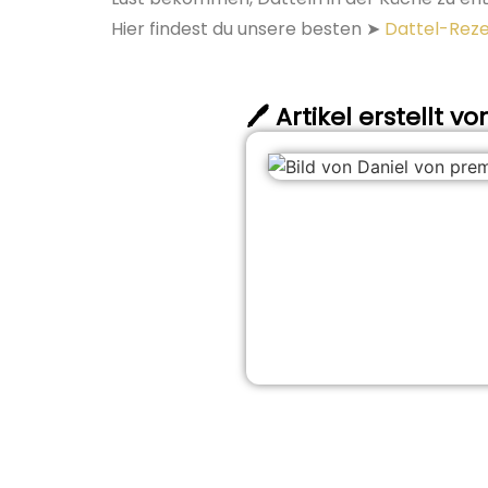
Hier findest du unsere besten ➤
Dattel-Reze
🖊️ Artikel erstellt vo