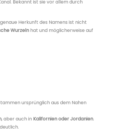
nal. Bekannt ist sie vor allem durch
e genaue Herkunft des Namens ist nicht
sche Wurzeln
hat und möglicherweise auf
te stammen ursprünglich aus dem Nahen
n
, aber auch in
Kalifornien oder Jordanien
.
eutlich.