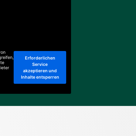
von
reifen,
Erforderlichen
tte
Service
ieter
akzeptieren und
Inhalte entsperren