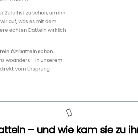
r Zufall ist zu schön, um ihn
 wir auf, was es mit dem
ere echten Datteln wirklich
tteln
für
Datteln schon.
anz woanders – in unserem
 direkt vom Ursprung.
Datteln – und wie kam sie zu