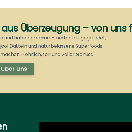
aus Überzeugung – von uns f
aya und haben premium-medjool.de gegründet,
ool Datteln und naturbelassene Superfoods
u machen – ehrlich, fair und voller Genuss.
 über uns
en