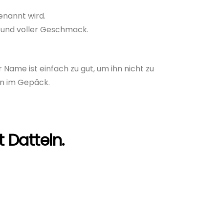
enannt wird.
 und voller Geschmack.
Name ist einfach zu gut, um ihn nicht zu
on im Gepäck.
 Datteln.