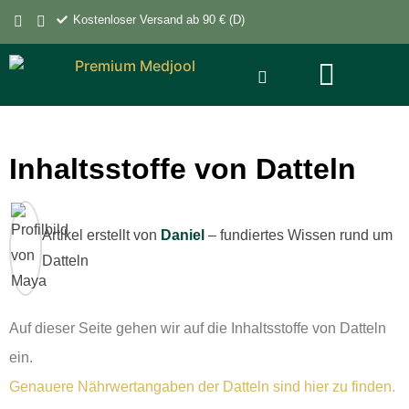
Kostenloser Versand ab 90 € (D)
Inhaltsstoffe von Datteln
Artikel erstellt von
Daniel
– fundiertes Wissen rund um
Datteln
Auf dieser Seite gehen wir auf die Inhaltsstoffe von Datteln
ein.
Genauere Nährwertangaben der Datteln sind hier zu finden.