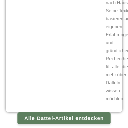
nach Haus
Seine Text
basieren a
eigenen
Erfahrung
und
gründliche
Recherche
für alle, die
mehr über
Datteln
wissen
möchten.
Alle Dattel-Artikel entdecken