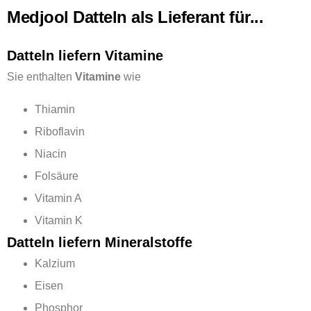
Medjool Datteln als Lieferant für...
Datteln liefern Vitamine
Sie enthalten
Vitamine
wie
Thiamin
Riboflavin
Niacin
Folsäure
Vitamin A
Vitamin K
Datteln liefern Mineralstoffe
Kalzium
Eisen
Phosphor