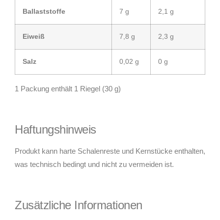
Ballaststoffe
7 g
2,1 g
Eiweiß
7,8 g
2,3 g
Salz
0,02 g
0 g
1 Packung enthält 1 Riegel (30 g)
Haftungshinweis
Produkt kann harte Schalenreste und Kernstücke enthalten,
was technisch bedingt und nicht zu vermeiden ist.
Zusätzliche Informationen