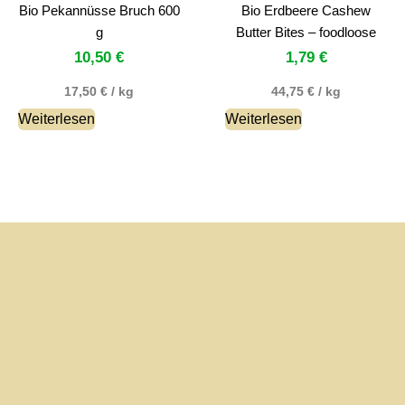
Bio Pekannüsse Bruch 600
Bio Erdbeere Cashew
g
Butter Bites – foodloose
10,50
€
1,79
€
17,50
€
/
kg
44,75
€
/
kg
Weiterlesen
Weiterlesen