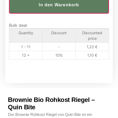
In den Warenkorb
Bulk deal
Quantity
Discount
Discounted
price
1 - 11
-
1,22
€
12 +
10%
1,10
€
Brownie Bio Rohkost Riegel –
Quin Bite
Der Brownie Rohkost Riegel von Quin Bite ist ein