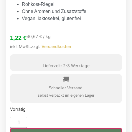
Rohkost-Riegel
Ohne Aromen und Zusatzstoffe
Vegan, laktosefrei, glutenfrei
40,67
€
/
kg
1,22
€
inkl. MwSt.
zzgl.
Versandkosten
Lieferzeit:
2-3 Werktage
🚚
Schneller Versand
selbst verpackt im eigenen Lager
Vorrätig