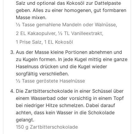
Salz und optional das Kokosöl zur Dattelpaste
geben. Alles zu einer homogenen, gut formbaren
Masse mixen.
½ Tasse gemahlene Mandeln oder Walnüsse,
2 EL Kakaopulver,
½ TL Vanilleextrakt,
1 Prise Salz,
1 EL Kokosöl
Aus der Masse kleine Portionen abnehmen und
zu Kugeln formen. In jede Kugel mittig eine ganze
Haselnuss drücken und die Kugel wieder
sorgfältig verschließen.
½ Tasse geröstete Haselnüsse
Die Zartbitterschokolade in einer Schüssel über
einem Wasserbad oder vorsichtig in einem Topf
bei niedriger Hitze schmelzen. Dabei darauf
achten, dass kein Wasser in die Schokolade
gelangt.
150 g Zartbitterschokolade