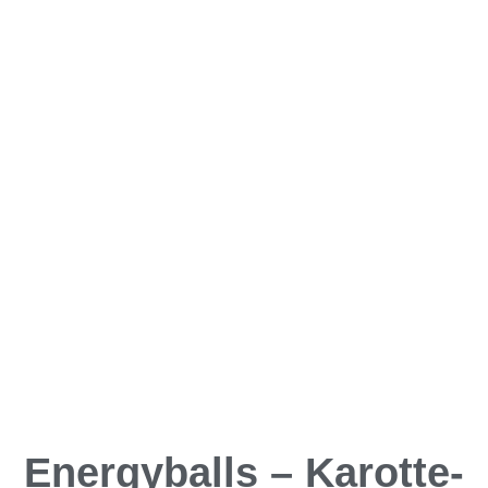
Energyballs – Karotte-