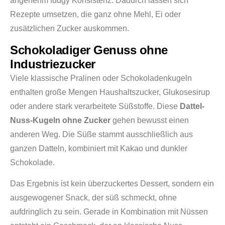
angenehm fudgy Konsistenz. Dadurch lassen sich
Rezepte umsetzen, die ganz ohne Mehl, Ei oder
zusätzlichen Zucker auskommen.
Schokoladiger Genuss ohne
Industriezucker
Viele klassische Pralinen oder Schokoladenkugeln
enthalten große Mengen Haushaltszucker, Glukosesirup
oder andere stark verarbeitete Süßstoffe. Diese
Dattel-
Nuss-Kugeln ohne Zucker
gehen bewusst einen
anderen Weg. Die Süße stammt ausschließlich aus
ganzen Datteln, kombiniert mit Kakao und dunkler
Schokolade.
Das Ergebnis ist kein überzuckertes Dessert, sondern ein
ausgewogener Snack, der süß schmeckt, ohne
aufdringlich zu sein. Gerade in Kombination mit Nüssen