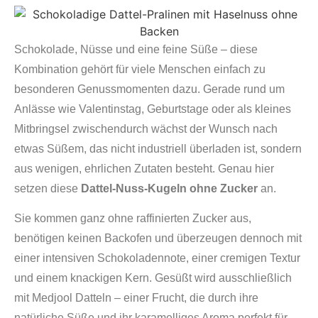
Schokolade, Nüsse und eine feine Süße – diese
Kombination gehört für viele Menschen einfach zu
besonderen Genussmomenten dazu. Gerade rund um
Anlässe wie Valentinstag, Geburtstage oder als kleines
Mitbringsel zwischendurch wächst der Wunsch nach
etwas Süßem, das nicht industriell überladen ist, sondern
aus wenigen, ehrlichen Zutaten besteht. Genau hier
setzen diese
Dattel-Nuss-Kugeln ohne Zucker
an.
Sie kommen ganz ohne raffinierten Zucker aus,
benötigen keinen Backofen und überzeugen dennoch mit
einer intensiven Schokoladennote, einer cremigen Textur
und einem knackigen Kern. Gesüßt wird ausschließlich
mit Medjool Datteln – einer Frucht, die durch ihre
natürliche Süße und ihr karamelliges Aroma perfekt für