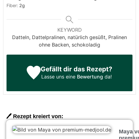
Fiber:
2
g
KEYWORD
Datteln, Dattelpralinen, natürlich gesüßt, Pralinen
ohne Backen, schokoladig
Gefällt dir das Rezept?
Lasse uns eine
Bewertung
da!
🖊️ Rezept kreiert von:
Maya v
premiu