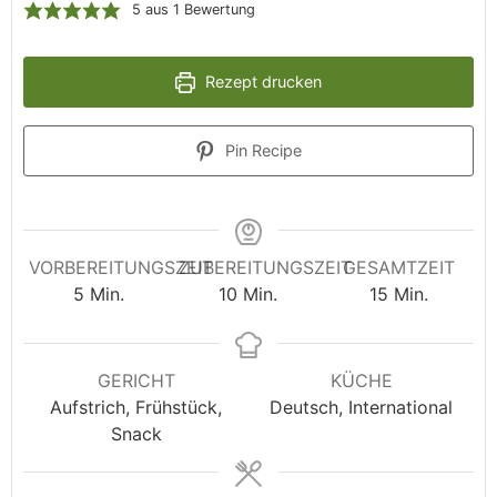
5
aus 1 Bewertung
Rezept drucken
Pin Recipe
VORBEREITUNGSZEIT
ZUBEREITUNGSZEIT
GESAMTZEIT
5
Min.
10
Min.
15
Min.
GERICHT
KÜCHE
Aufstrich, Frühstück,
Deutsch, International
Snack