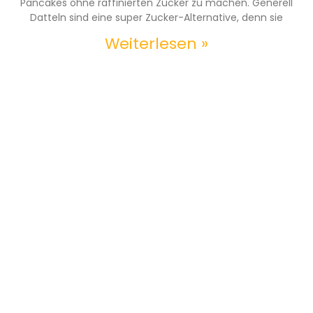
Pancakes ohne raffinierten Zucker zu machen. Generell
Datteln sind eine super Zucker-Alternative, denn sie
Weiterlesen »