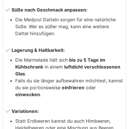
✅
Süße nach Geschmack anpassen:
Die Medjool Datteln sorgen für eine natürliche
Süße. Wer es süßer mag, kann eine weitere
Dattel hinzufügen.
✅
Lagerung & Haltbarkeit:
Die Marmelade hält sich
bis zu 5 Tage im
Kühlschrank
in einem
luftdicht verschlossenen
Glas
.
Falls du sie länger aufbewahren möchtest, kannst
du sie portionsweise
einfrieren
oder
einwecken
.
✅
Variationen:
Statt Erdbeeren kannst du auch Himbeeren,
Heidelbeeren oder eine Mischung aus Beeren