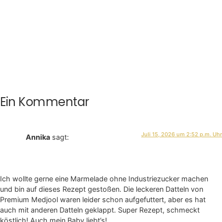
Ein Kommentar
Juli 15, 2026 um 2:52 p.m. Uhr
Annika
sagt:
Ich wollte gerne eine Marmelade ohne Industriezucker machen
und bin auf dieses Rezept gestoßen. Die leckeren Datteln von
Premium Medjool waren leider schon aufgefuttert, aber es hat
auch mit anderen Datteln geklappt. Super Rezept, schmeckt
köstlich! Auch mein Baby liebt’s!