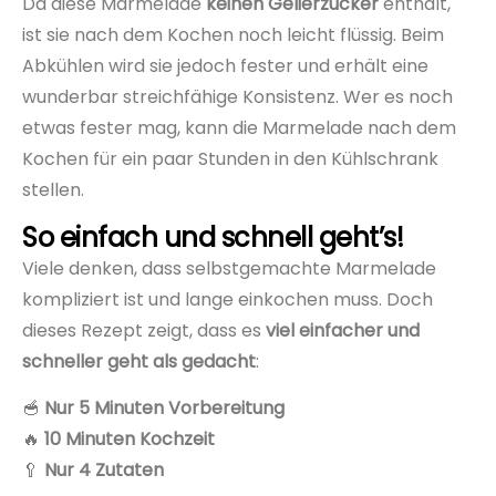
Da diese Marmelade
keinen Gelierzucker
enthält,
ist sie nach dem Kochen noch leicht flüssig. Beim
Abkühlen wird sie jedoch fester und erhält eine
wunderbar streichfähige Konsistenz. Wer es noch
etwas fester mag, kann die Marmelade nach dem
Kochen für ein paar Stunden in den Kühlschrank
stellen.
So einfach und schnell geht’s!
Viele denken, dass selbstgemachte Marmelade
kompliziert ist und lange einkochen muss. Doch
dieses Rezept zeigt, dass es
viel einfacher und
schneller geht als gedacht
:
🥣
Nur 5 Minuten Vorbereitung
🔥
10 Minuten Kochzeit
🥄
Nur 4 Zutaten