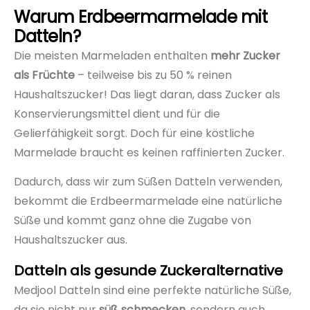
Warum Erdbeermarmelade mit
Datteln?
Die meisten Marmeladen enthalten
mehr Zucker
als Früchte
– teilweise bis zu 50 % reinen
Haushaltszucker! Das liegt daran, dass Zucker als
Konservierungsmittel dient und für die
Gelierfähigkeit sorgt. Doch für eine köstliche
Marmelade braucht es keinen raffinierten Zucker.
Dadurch, dass wir zum Süßen Datteln verwenden,
bekommt die Erdbeermarmelade eine natürliche
Süße und kommt ganz ohne die Zugabe von
Haushaltszucker aus.
Datteln als gesunde Zuckeralternative
Medjool Datteln sind eine perfekte natürliche Süße,
da sie nicht nur
süß schmecken
, sondern auch