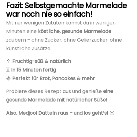
Fazit: Selbstgemachte Marmelade
war noch nie so einfach!
Mit nur wenigen Zutaten kannst du in wenigen
Minuten eine
köstliche, gesunde Marmelade
zaubern – ohne Zucker, ohne Gelierzucker, ohne
künstliche Zusätze.
🥄
Fruchtig-süß & natürlich
⏳
In 15 Minuten fertig
🍓
Perfekt für Brot, Pancakes & mehr
Probiere dieses Rezept aus und genieße
eine
gesunde Marmelade mit natürlicher Süße
!
Also, Medjool Datteln raus – und los geht’s!
😍