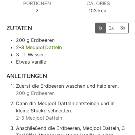
PORTIONEN
CALORIES
2
103
kcal
ZUTATEN
1x
2x
3x
200
g
Erdbeeren
2-3
Medjool Datteln
3
TL
Wasser
Etwas Vanille
ANLEITUNGEN
Zuerst die Erdbeeren waschen und halbieren.
200 g Erdbeeren
Dann die Medjool Datteln entsteinen und in
kleine Stücke schneiden.
2-3 Medjool Datteln
Anschließend die Erdbeeren, Medjool Datteln, 3