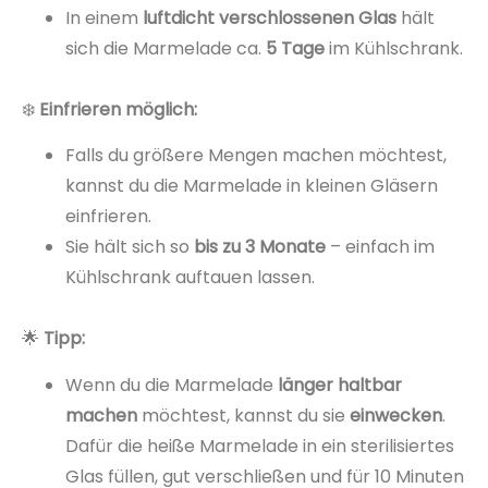
In einem
luftdicht verschlossenen Glas
hält
sich die Marmelade ca.
5 Tage
im Kühlschrank.
❄️
Einfrieren möglich:
Falls du größere Mengen machen möchtest,
kannst du die Marmelade in kleinen Gläsern
einfrieren.
Sie hält sich so
bis zu 3 Monate
– einfach im
Kühlschrank auftauen lassen.
🌟
Tipp:
Wenn du die Marmelade
länger haltbar
machen
möchtest, kannst du sie
einwecken
.
Dafür die heiße Marmelade in ein sterilisiertes
Glas füllen, gut verschließen und für 10 Minuten