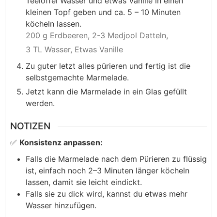
Teelöffel Wasser und etwas Vanille in einen
kleinen Topf geben und ca. 5 – 10 Minuten
köcheln lassen.
200 g Erdbeeren,
2-3 Medjool Datteln,
3 TL Wasser,
Etwas Vanille
Zu guter letzt alles pürieren und fertig ist die
selbstgemachte Marmelade.
Jetzt kann die Marmelade in ein Glas gefüllt
werden.
NOTIZEN
✅
Konsistenz anpassen:
Falls die Marmelade nach dem Pürieren zu flüssig
ist, einfach noch 2–3 Minuten länger köcheln
lassen, damit sie leicht eindickt.
Falls sie zu dick wird, kannst du etwas mehr
Wasser hinzufügen.