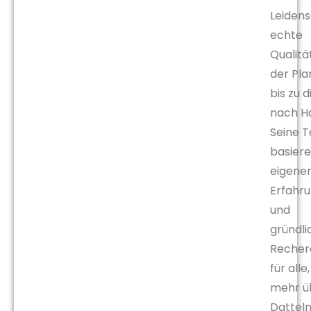
Leidens
echte
Qualitä
der Pl
bis zu d
nach H
Seine T
basiere
eigene
Erfahr
und
gründli
Recher
für alle,
mehr ü
Dattel