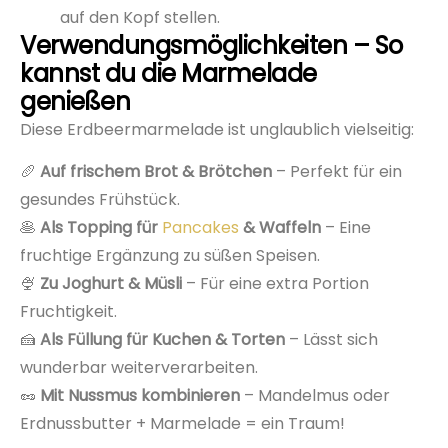
auf den Kopf stellen.
Verwendungsmöglichkeiten – So
kannst du die Marmelade
genießen
Diese Erdbeermarmelade ist unglaublich vielseitig:
🥖
Auf frischem Brot & Brötchen
– Perfekt für ein
gesundes Frühstück.
🥞
Als Topping für
Pancakes
& Waffeln
– Eine
fruchtige Ergänzung zu süßen Speisen.
🍨
Zu Joghurt & Müsli
– Für eine extra Portion
Fruchtigkeit.
🍰
Als Füllung für Kuchen & Torten
– Lässt sich
wunderbar weiterverarbeiten.
🥜
Mit Nussmus kombinieren
– Mandelmus oder
Erdnussbutter + Marmelade = ein Traum!