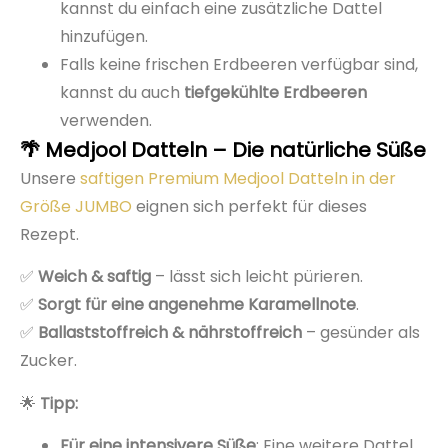
kannst du einfach eine zusätzliche Dattel
hinzufügen.
Falls keine frischen Erdbeeren verfügbar sind,
kannst du auch
tiefgekühlte Erdbeeren
verwenden.
🌴 Medjool Datteln – Die natürliche Süße
Unsere
saftigen Premium Medjool Datteln in der
Größe JUMBO
eignen sich perfekt für dieses
Rezept.
✅
Weich & saftig
– lässt sich leicht pürieren.
✅
Sorgt für eine angenehme Karamellnote
.
✅
Ballaststoffreich & nährstoffreich
– gesünder als
Zucker.
🌟
Tipp:
Für eine intensivere Süße
: Eine weitere Dattel